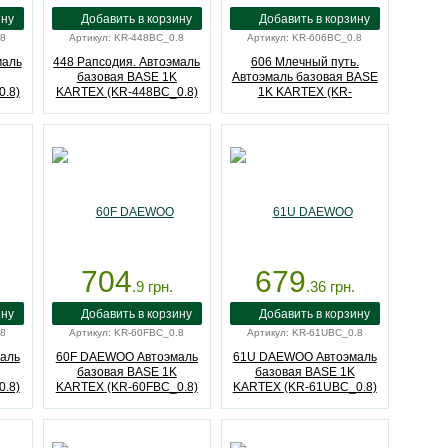
.8
Артикул: KR-448BC_0.8
Артикул: KR-606BC_0.8
маль
448 Рапсодия. Автоэмаль
606 Млечный путь.
базовая BASE 1K
Автоэмаль базовая BASE
.8)
KARTEX (KR-448BC_0.8)
1K KARTEX (KR-
606BC_0.8)
704
679
.9
грн.
.36
грн.
.8
Артикул: KR-60FBC_0.8
Артикул: KR-61UBC_0.8
аль
60F DAEWOO Автоэмаль
61U DAEWOO Автоэмаль
базовая BASE 1K
базовая BASE 1K
.8)
KARTEX (KR-60FBC_0.8)
KARTEX (KR-61UBC_0.8)