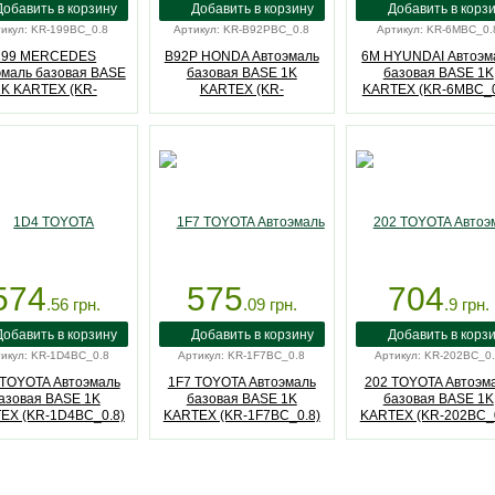
икул: KR-199BC_0.8
Артикул: KR-B92PBC_0.8
Артикул: KR-6MBC_0.
199 MERCEDES
B92P HONDA Автоэмаль
6M HYUNDAI Автоэм
эмаль базовая BASE
базовая BASE 1K
базовая BASE 1K
1K KARTEX (KR-
KARTEX (KR-
KARTEX (KR-6MBC_0
199BC_0.8)
B92PBC_0.8)
574
575
704
.56
грн.
.09
грн.
.9
грн.
икул: KR-1D4BC_0.8
Артикул: KR-1F7BC_0.8
Артикул: KR-202BC_0
TOYOTA Автоэмаль
1F7 TOYOTA Автоэмаль
202 TOYOTA Автоэм
азовая BASE 1K
базовая BASE 1K
базовая BASE 1K
EX (KR-1D4BC_0.8)
KARTEX (KR-1F7BC_0.8)
KARTEX (KR-202BC_0