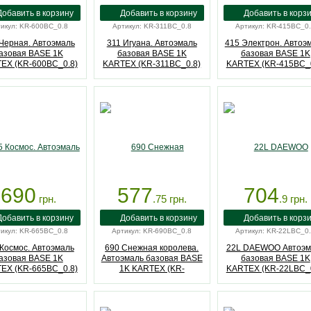
икул: KR-600BC_0.8
Артикул: KR-311BC_0.8
Артикул: KR-415BC_0
Черная. Автоэмаль
311 Игуана. Автоэмаль
415 Электрон. Автоэ
азовая BASE 1K
базовая BASE 1K
базовая BASE 1K
EX (KR-600BC_0.8)
KARTEX (KR-311BC_0.8)
KARTEX (KR-415BC_0
690
577
704
грн.
.75
грн.
.9
грн.
икул: KR-665BC_0.8
Артикул: KR-690BC_0.8
Артикул: KR-22LBC_0
Космос. Автоэмаль
690 Снежная королева.
22L DAEWOO Автоэм
азовая BASE 1K
Автоэмаль базовая BASE
базовая BASE 1K
EX (KR-665BC_0.8)
1K KARTEX (KR-
KARTEX (KR-22LBC_0
690BC_0.8)