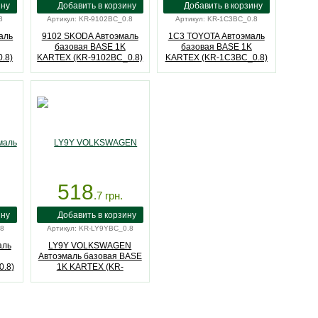
8
Артикул: KR-9102BC_0.8
Артикул: KR-1C3BC_0.8
аль
9102 SKODA Автоэмаль
1C3 TOYOTA Автоэмаль
базовая BASE 1K
базовая BASE 1K
.8)
KARTEX (KR-9102BC_0.8)
KARTEX (KR-1C3BC_0.8)
518
.7
грн.
.8
Артикул: KR-LY9YBC_0.8
аль
LY9Y VOLKSWAGEN
Автоэмаль базовая BASE
.8)
1K KARTEX (KR-
LY9YBC_0.8)