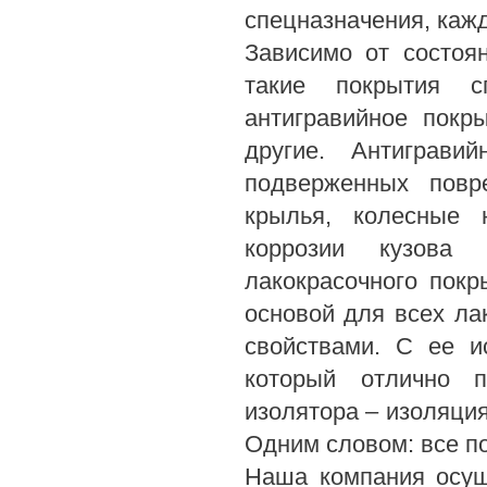
спецназначения, каж
Зависимо от состоя
такие покрытия с
антигравийное покр
другие. Антиграв
подверженных повре
крылья, колесные 
коррозии кузова
лакокрасочного пок
основой для всех ла
свойствами. С ее и
который отлично п
изолятора – изоляция
Одним словом: все п
Наша компания осущ