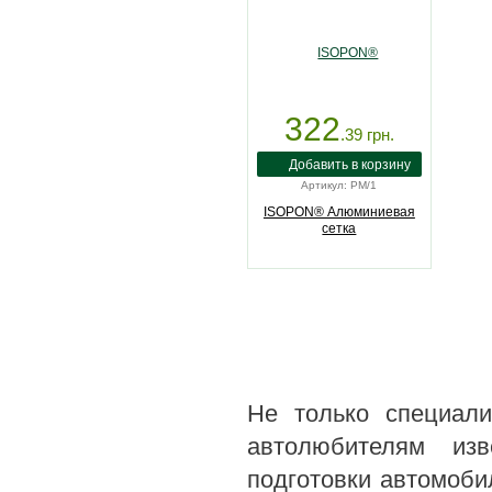
322
.39
грн.
Артикул: PM/1
ISOPON® Алюминиевая
сетка
Не только специали
автолюбителям изв
подготовки автомоби