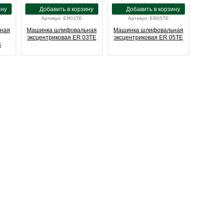
Артикул: ER03TE
Артикул: ER05TE
ная
Машинка шлифовальная
Машинка шлифовальная
эксцентриковая ER 03TE
эксцентриковая ER 05TE
S