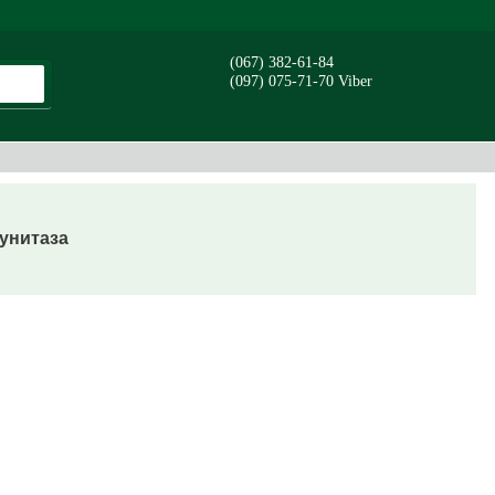
(067) 382-61-84
(097) 075-71-70 Viber
унитаза