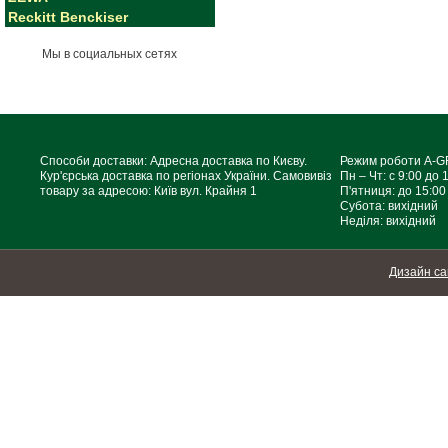
Reckitt Benckiser
Мы в социальных сетях
Способи доставки: Адресна доставка по Києву.
Режим роботи A-
Кур'єрська доставка по регіонах України. Самовивіз
Пн – Чт: с 9:00 до 
товару за адресою: Київ вул. Крайня 1
П'ятниця: до 15:00
Субота: вихідний
Неділя: вихідний
Дизайн са