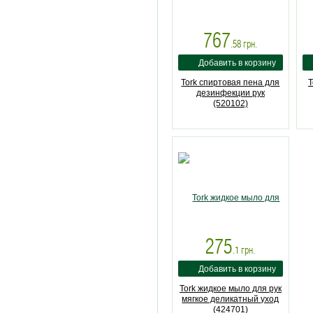
767
.58
грн.
Tork спиртовая пена для
T
дезинфекции рук
(520102)
275
.1
грн.
Tork жидкое мыло для рук
мягкое деликатный уход
(424701)