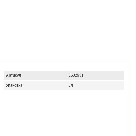
Артикул
1502951
Упаковка
1л