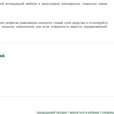
ей интерьерной мебели и аксессуаров (непокрытых, покрытых лаком,
вой салфетки равномерно нанесите тонкий слой средства и отполируйте
е сильного загрязнения или если поверхность кажется неравномерной,
ей
предыдущий продукт
|
вернуться в рубрику
|
следующ