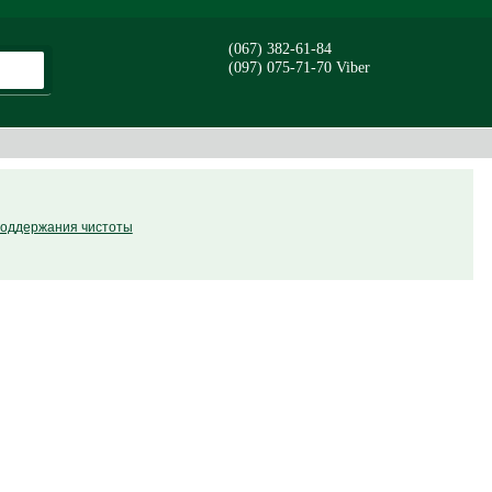
(067) 382-61-84
(097) 075-71-70 Viber
поддержания чистоты