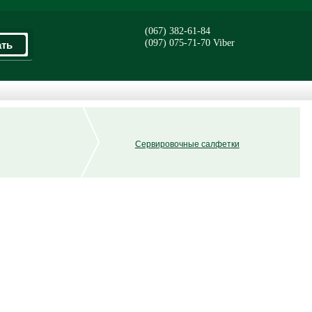
(067) 382-61-84
(097) 075-71-70 Viber
Сервировочные салфетки