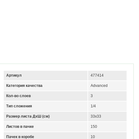
Артикул
477414
Категория качества
Advanced
Кол-во слоев
3
Тип сложения
1/4
Размер листа ДхШ (см)
33х33
Листов в пачке
150
Пачек в коробе
10