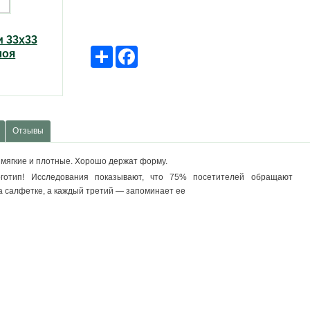
и 33x33
Share
Facebook
лоя
Отзывы
 мягкие и плотные. Хорошо держат форму.
готип! Исследования показывают, что 75% посетителей обращают
 салфетке, а каждый третий — запоминает ее