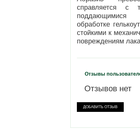
справляется с т
поддающимися
обработке гелькоу
стойкими к механи
повреждениям лака
Отзывы пользовател
Отзывов нет
ДОБАВИТЬ ОТЗЫВ