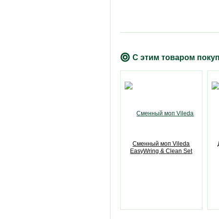
С этим товаром поку
Сменный моп Vileda
EasyWring & Clean Set