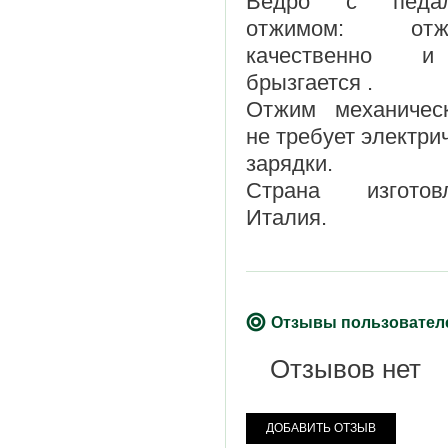
Ведро с педал
отжимом: отжи
качественно 
брызгается .
Отжим механичес
не требует электри
зарядки.
Страна изготовл
Италия.
Отзывы пользовател
Отзывов нет
ДОБАВИТЬ ОТЗЫВ