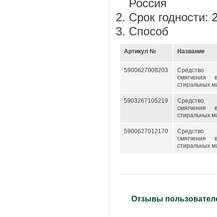
Россия
Срок годности: 2
Способ
Артикул №
Название
5900627008203
Средств
смягчения 
стиральных м
5903267105219
Средств
смягчения 
стиральных м
5900627012170
Средств
смягчения 
стиральных м
Отзывы пользовател