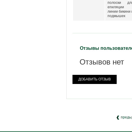
полоски дл
епиляции
линии бикини 
подмышек
Отзывы пользовател
Отзывов нет
ДОБАВИТЬ ОТЗЫВ
преды